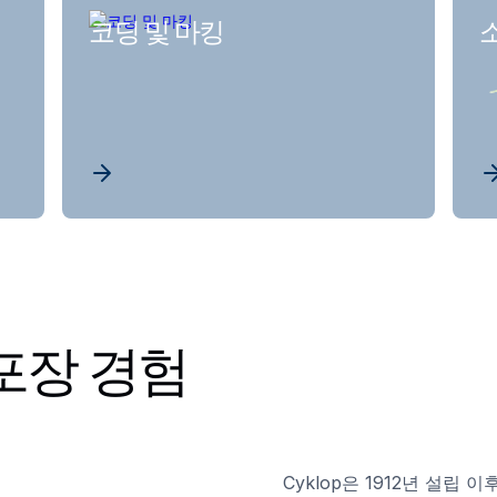
코딩 및 마킹
 포장 경험
Cyklop은 1912년 설립