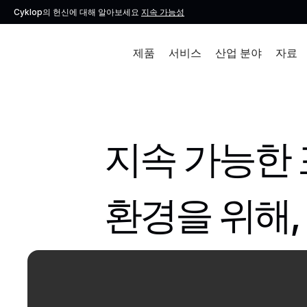
Cyklop의 헌신에 대해 알아보세요
지속 가능성
제품
서비스
산업 분야
자료
지속 가능한 
환경을 위해,