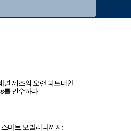
전기 패널 제조의 오랜 파트너인
onics를 인수하다
일
 스마트 모빌리티까지: