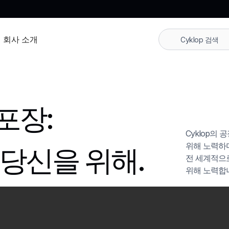
회사 소개
포장:
Cyklop의
위해 노력하며
 당신을 위해.
전 세계적으로
위해 노력합