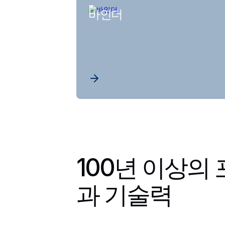
바인더
100년 이상의
과 기술력