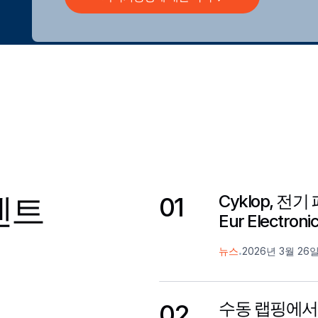
벤트
Cyklop, 
01
Eur Electr
.
뉴스
2026년 3월 26
수동 랩핑에서
02