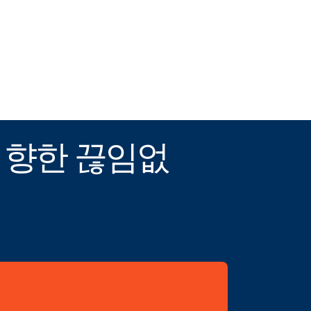
 향한 끊임없