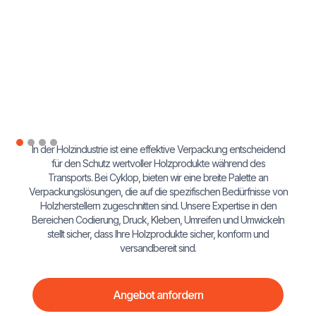
In der Holzindustrie ist eine effektive Verpackung entscheidend
für den Schutz wertvoller Holzprodukte während des
Transports. Bei Cyklop, bieten wir eine breite Palette an
Verpackungslösungen, die auf die spezifischen Bedürfnisse von
Holzherstellern zugeschnitten sind. Unsere Expertise in den
Bereichen Codierung, Druck, Kleben, Umreifen und Umwickeln
stellt sicher, dass Ihre Holzprodukte sicher, konform und
versandbereit sind.
Angebot anfordern