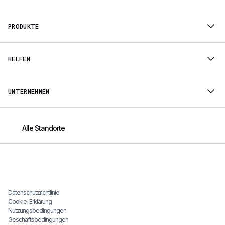
PRODUKTE
HELFEN
UNTERNEHMEN
Alle Standorte
Datenschutzrichtlinie
Cookie-Erklärung
Nutzungsbedingungen
Geschäftsbedingungen