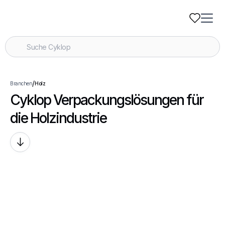
/
Branchen
Holz
Cyklop Verpackungslösungen für
die Holzindustrie