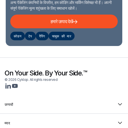
अन्य पैकेजिंग कंपनियों के विपरीत, हम कोडिंग और मार्किंग विशेषज्ञ भी हैं। अपनी
संपूर्ण पैकेजिंग मूल्य श्रृंखला के लिए समाधान खोजें।
हमारे उत्पाद देखें
कोडन
टेप
रैपिंग
चाबुक की मार
On Your Side. By Your Side.™
© 2026 Cyklop. All rights reserved
उत्पादों
मदद