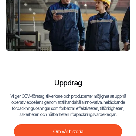
Uppdrag
Vi ger OEM-företag, tillverkare och producenter möjlighet att uppnå
operativ excellens genom att tillhandahålla innovativa, heltäckande
förpackningslösningar som förbättrar effektiviteten, tillförlitligheten,
säkerheten och hållbarheten i förpackningsvärdekedjan.
Om vår historia