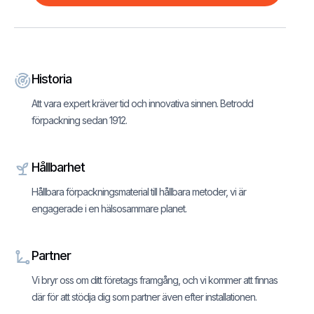
Historia
Att vara expert kräver tid och innovativa sinnen. Betrodd
förpackning sedan 1912.
Hållbarhet
Hållbara förpackningsmaterial till hållbara metoder, vi är
engagerade i en hälsosammare planet.
Partner
Vi bryr oss om ditt företags framgång, och vi kommer att finnas
där för att stödja dig som partner även efter installationen.