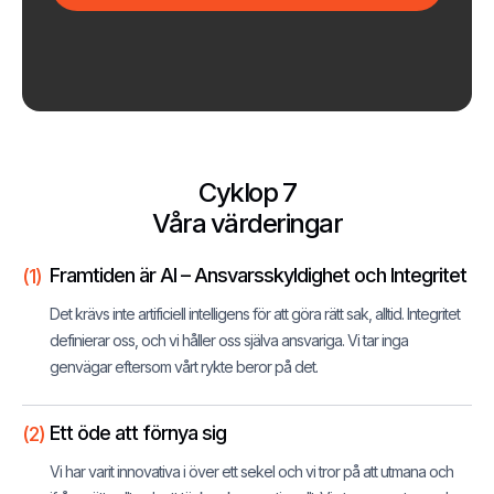
Cyklop 7
Våra värderingar
Framtiden är AI – Ansvarsskyldighet och Integritet
(1)
Det krävs inte artificiell intelligens för att göra rätt sak, alltid. Integritet
definierar oss, och vi håller oss själva ansvariga. Vi tar inga
genvägar eftersom vårt rykte beror på det.
Ett öde att förnya sig
(2)
Vi har varit innovativa i över ett sekel och vi tror på att utmana och