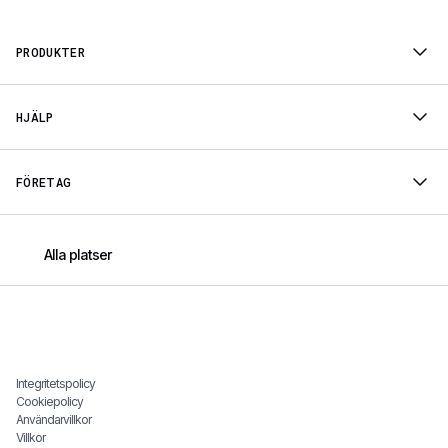
PRODUKTER
HJÄLP
FÖRETAG
Alla platser
Integritetspolicy
Cookiepolicy
Användarvillkor
Villkor