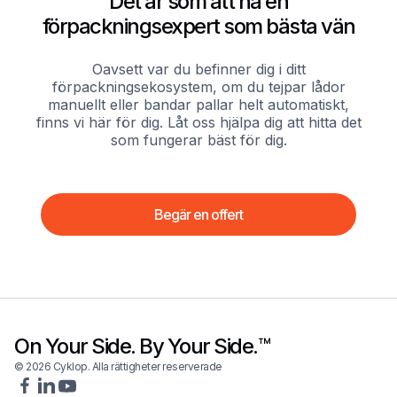
Det är som att ha en
förpackningsexpert som bästa vän
Oavsett var du befinner dig i ditt
förpackningsekosystem, om du tejpar lådor
manuellt eller bandar pallar helt automatiskt,
finns vi här för dig. Låt oss hjälpa dig att hitta det
som fungerar bäst för dig.
Begär en offert
On Your Side. By Your Side.™
© 2026 Cyklop. Alla rättigheter reserverade