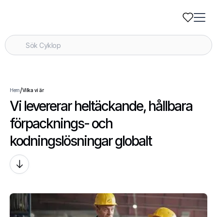
/
Hem
Vilka vi är
Vi levererar heltäckande, hållbara
förpacknings- och
kodningslösningar globalt