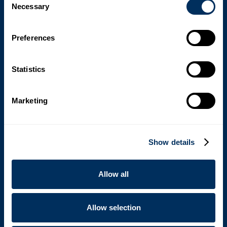
Necessary
Selection
อันตราย Cyklop รับรองว่าเป็นไปตามกฎระเบียบของ
อุตสาหกรรม ขณะเดียวกันก็ช่วยให้ติดตามและระบุได้ง่าย
โซลูชันการเข้ารหัสอุตสาหกรรมของเราผสานรวมเข้ากับสาย
Preferences
การผลิตของคุณได้อย่างราบรื่นเพื่อการทํางานอย่างต่อเนื่อง
Statistics
โซลูชันการห่อหุ้มเพื่อการปกป้องระหว่างการขนส่ง
Marketing
โซลูชันการพันฟิล์มแบบยืดได้รับการออกแบบมาเพื่อให้การ
ปกป้องเพิ่มเติมแก่ชิ้นส่วนยานยนต์ที่วางบนพาเลท เครื่องพัน
ฟิล์มอัตโนมัติของเราใช้ฟิล์มที่ทนทานซึ่งป้องกันผลิตภัณฑ์
Show details
จากความชื้น ฝุ่น และแรงกระแทกระหว่างการขนส่ง ด้วยการ
ลดความเสี่ยงต่อความเสียหาย โซลูชันการพันฟิล์มของเราช่วย
ปรับปรุงประสิทธิภาพการทํางานของคุณและปกป้องการลงทุน
Allow all
ของคุณในส่วนประกอบยานยนต์
Allow selection