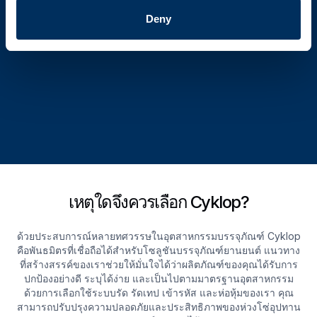
Deny
เหตุใดจึงควรเลือก Cyklop?
ด้วยประสบการณ์หลายทศวรรษในอุตสาหกรรมบรรจุภัณฑ์ Cyklop
คือพันธมิตรที่เชื่อถือได้สําหรับโซลูชันบรรจุภัณฑ์ยานยนต์ แนวทาง
ที่สร้างสรรค์ของเราช่วยให้มั่นใจได้ว่าผลิตภัณฑ์ของคุณได้รับการ
ปกป้องอย่างดี ระบุได้ง่าย และเป็นไปตามมาตรฐานอุตสาหกรรม
ด้วยการเลือกใช้ระบบรัด รัดเทป เข้ารหัส และห่อหุ้มของเรา คุณ
สามารถปรับปรุงความปลอดภัยและประสิทธิภาพของห่วงโซ่อุปทาน