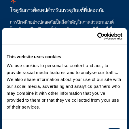
โซลูชันการติดเทปสําหรับบรรจุภัณฑ์ที่ปลอดภัย
การปิดผนึกอย่างปลอดภัยเป็นสิ่งสําคัญในภาคส่วนยานยนต์
โซลูชันการปิดผนึกแบบใช้งานหนักของเรามอบวิธีการที่เชื่อ
ถือได้ในการปิดผนึกกล่องและบรรจุภัณฑ์ที่มีชิ้นส่วนยานยนต์ที่
บอบบาง เครื่องปิดผนึกอัตโนมัติ Cyklop’s ใช้ซีลป้องกันการงัด
แงะซึ่งช่วยป้องกันการปนเปื้อนและปัจจัยด้านสิ่งแวดล้อม ด้วย
ระบบการปิดผนึกขั้นสูงของเรา บรรจุภัณฑ์ยานยนต์ของคุณจะ
This website uses cookies
คงสภาพสมบูรณ์และปลอดภัยตลอดการขนส่ง
We use cookies to personalise content and ads, to
provide social media features and to analyse our traffic.
We also share information about your use of our site with
our social media, advertising and analytics partners who
การเข้ารหัสและการพิมพ์สําหรับส่วนประกอบยานยนต์
may combine it with other information that you’ve
provided to them or that they’ve collected from your use
การเข้ารหัสและการติดฉลากที่แม่นยํามีความสําคัญต่อ
of their services.
อุตสาหกรรมยานยนต์ ระบบการเข้ารหัสและการพิมพ์ของเรา
ให้การพิมพ์คุณภาพสูงและทนทานบนพื้นผิวต่างๆ รวมถึง
กระดาษแข็ง พลาสติก และโลหะ ไม่ว่าคุณจะต้องติดฉลากชิ้น
Consent
ส่วนรถยนต์ด้วยบาร์โค้ด หมายเลขชิ้นส่วน หรือสัญลักษณ์