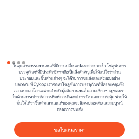
ในอุตสาหกรรมยานยนต์ที่มีการเปลี่ยนแปลงอย่างรวดเร็ว โซลูชันการ
บรรจุภัณฑ์ที่มีประสิทธิภาพถือเป็นสิ่งสําคัญเพื่อให้แน่ใจว่าส่วน
ประกอบและชิ้นส่วนต่างๆ จะได้รับการขนส่งและส่งมอบอย่าง
ปลอดภัย ที่ Cyklop เราจัดหาโซลูชันการบรรจุภัณฑ์ที่ครอบคลุมซึ่ง
ออกแบบมาโดยเฉพาะสําหรับผู้ผลิตยานยนต์ ความเชี่ยวชาญของเรา
ในด้านการเข้ารหัส การพิมพ์ การติดเทป การรัด และการห่อหุ้ม ช่วยให้
มั่นใจได้ว่าชิ้นส่วนยานยนต์ของคุณจะยังคงปลอดภัยและสมบูรณ์
ตลอดการขนส่ง
ขอใบเสนอราคา