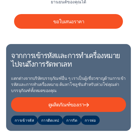
ยานยนต์ของคุณได้
ขอใบเสนอราคา
จากการเข้ารหัสและการทําเครื่องหมาย
ไปจนถึงการรัดพาเลท
แตกต่างจากบริษัทบรรจุภัณฑ์อื่น ๆ เราเป็นผู้เชี่ยวชาญด้านการเข้า
รหัสและการทําเครื่องหมาย ค้นหาโซลูชันสําหรับห่วงโซ่คุณค่า
บรรจุภัณฑ์ทั้งหมดของคุณ
ดูผลิตภัณฑ์ของเรา
การเข้ารหัส
การติดเทป
การรัด
การห่อ