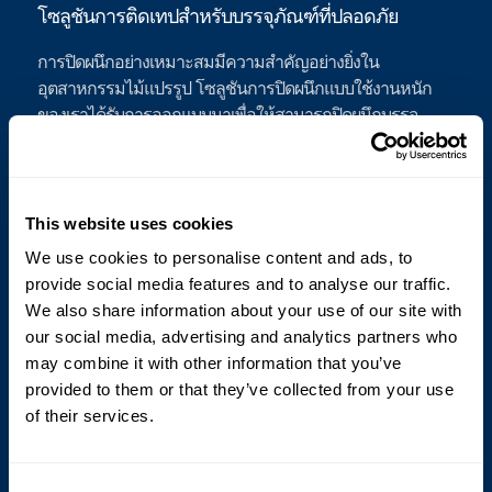
โซลูชันการติดเทปสําหรับบรรจุภัณฑ์ที่ปลอดภัย
การปิดผนึกอย่างเหมาะสมมีความสําคัญอย่างยิ่งใน
อุตสาหกรรมไม้แปรรูป โซลูชันการปิดผนึกแบบใช้งานหนัก
ของเราได้รับการออกแบบมาเพื่อให้สามารถปิดผนึกบรรจุ
ภัณฑ์ที่บรรจุผลิตภัณฑ์จากไม้ได้อย่างน่าเชื่อถือ เครื่องปิดผนึก
อัตโนมัติ Cyklop’s ช่วยให้มั่นใจได้ว่าบรรจุภัณฑ์ของคุณได้
รับการปิดผนึกอย่างแน่นหนาเพื่อป้องกันความชื้นและสิ่งปน
เปื้อน ช่วยปกป้องผลิตภัณฑ์จากไม้ที่มีค่าของคุณ ด้วยโซลูชัน
This website uses cookies
การปิดผนึกที่มีประสิทธิภาพของเรา คุณสามารถลดความเสี่ยง
We use cookies to personalise content and ads, to
ต่อความเสียหายและปรับปรุงความสมบูรณ์ของสินค้าที่จัดส่ง
provide social media features and to analyse our traffic.
ได้
We also share information about your use of our site with
our social media, advertising and analytics partners who
may combine it with other information that you’ve
provided to them or that they’ve collected from your use
การเข้ารหัสและการพิมพ์สําหรับผลิตภัณฑ์ไม้
of their services.
การเข้ารหัสและการติดฉลากที่แม่นยํามีความสําคัญต่อการ
จัดการสินค้าคงคลังและการปฏิบัติตามข้อกําหนดในภาคส่วน
Consent