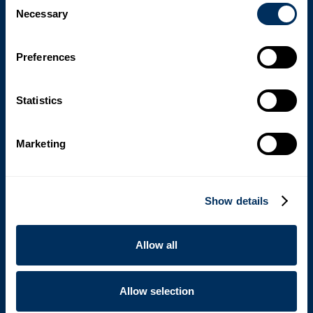
ไม้ ระบบการเข้ารหัสและการพิมพ์ของเราให้การพิมพ์คุณภาพ
Necessary
Selection
สูงและทนทานบนพื้นผิวต่างๆ รวมถึงกระดาษแข็งและไม้ ไม่
ว่าคุณจะต้องพิมพ์บาร์โค้ด ข้อมูลจําเพาะของผลิตภัณฑ์ หรือ
ฉลากรับรอง โซลูชัน Cyklop’s จะช่วยให้มั่นใจได้ว่าผลิตภัณฑ์
Preferences
ไม้ของคุณได้รับการระบุอย่างถูกต้องและสามารถตรวจสอบ
ย้อนกลับได้ง่ายตลอดห่วงโซ่อุปทาน
Statistics
Marketing
โซลูชันการห่อหุ้มเพื่อการปกป้องระหว่างการขนส่ง
โซลูชันการพันฟิล์มยืด Cyklop’s ช่วยเพิ่มระดับการปกป้องให้
กับผลิตภัณฑ์ไม้ที่วางบนพาเลท เครื่องพันฟิล์มอัตโนมัติของ
Show details
เราใช้ฟิล์มที่มีความแข็งแรงสูงเพื่อป้องกันไม้ของคุณจาก
ความชื้น ฝุ่น และความเสียหายทางกายภาพระหว่างการขนส่ง
ด้วยการพันฟิล์มไม้ของคุณอย่างมีประสิทธิภาพ เราจะลด
Allow all
ความเสี่ยงต่อความเสียหาย เพิ่มการปกป้องผลิตภัณฑ์ของคุณ
และเพิ่มประสิทธิภาพการดําเนินงานด้านโลจิสติกส์ของคุณ
Allow selection