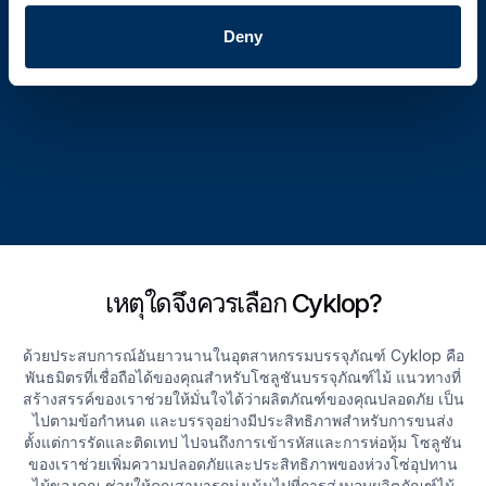
Deny
เหตุใดจึงควรเลือก Cyklop?
ด้วยประสบการณ์อันยาวนานในอุตสาหกรรมบรรจุภัณฑ์ Cyklop คือ
พันธมิตรที่เชื่อถือได้ของคุณสําหรับโซลูชันบรรจุภัณฑ์ไม้ แนวทางที่
สร้างสรรค์ของเราช่วยให้มั่นใจได้ว่าผลิตภัณฑ์ของคุณปลอดภัย เป็น
ไปตามข้อกําหนด และบรรจุอย่างมีประสิทธิภาพสําหรับการขนส่ง
ตั้งแต่การรัดและติดเทป ไปจนถึงการเข้ารหัสและการห่อหุ้ม โซลูชัน
ของเราช่วยเพิ่มความปลอดภัยและประสิทธิภาพของห่วงโซ่อุปทาน
ไม้ของคุณ ช่วยให้คุณสามารถมุ่งเน้นไปที่การส่งมอบผลิตภัณฑ์ไม้