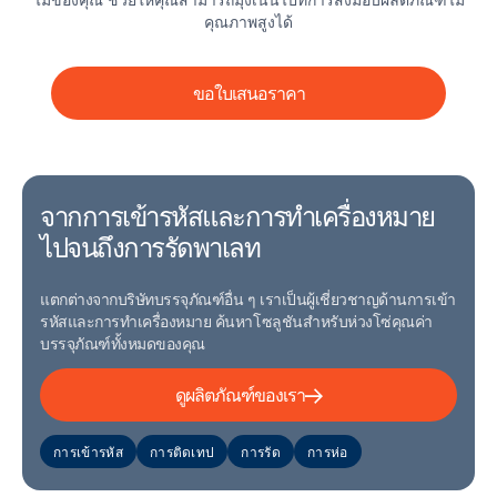
คุณภาพสูงได้
ขอใบเสนอราคา
จากการเข้ารหัสและการทําเครื่องหมาย
ไปจนถึงการรัดพาเลท
แตกต่างจากบริษัทบรรจุภัณฑ์อื่น ๆ เราเป็นผู้เชี่ยวชาญด้านการเข้า
รหัสและการทําเครื่องหมาย ค้นหาโซลูชันสําหรับห่วงโซ่คุณค่า
บรรจุภัณฑ์ทั้งหมดของคุณ
ดูผลิตภัณฑ์ของเรา
การเข้ารหัส
การติดเทป
การรัด
การห่อ