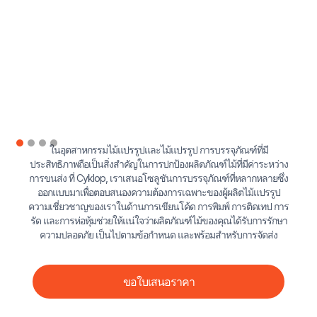
ในอุตสาหกรรมไม้แปรรูปและไม้แปรรูป การบรรจุภัณฑ์ที่มี
ประสิทธิภาพถือเป็นสิ่งสําคัญในการปกป้องผลิตภัณฑ์ไม้ที่มีค่าระหว่าง
การขนส่ง ที่ Cyklop, เราเสนอโซลูชันการบรรจุภัณฑ์ที่หลากหลายซึ่ง
ออกแบบมาเพื่อตอบสนองความต้องการเฉพาะของผู้ผลิตไม้แปรรูป
ความเชี่ยวชาญของเราในด้านการเขียนโค้ด การพิมพ์ การติดเทป การ
รัด และการห่อหุ้มช่วยให้แน่ใจว่าผลิตภัณฑ์ไม้ของคุณได้รับการรักษา
ความปลอดภัย เป็นไปตามข้อกําหนด และพร้อมสําหรับการจัดส่ง
ขอใบเสนอราคา