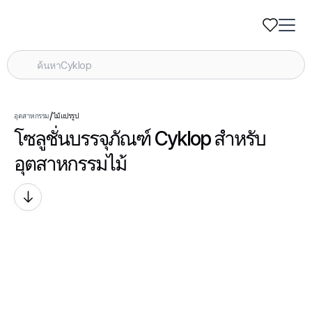
/
อุตสาหกรรม
ไม้แปรรูป
โซลูชั่นบรรจุภัณฑ์ Cyklop สําหรับ
อุตสาหกรรมไม้