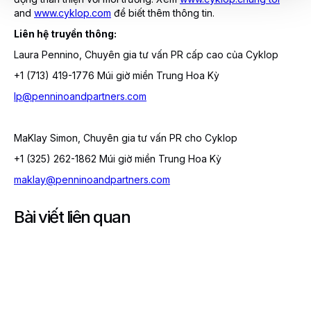
and
www.cyklop.com
để biết thêm thông tin.
Liên hệ truyền thông:
Laura Pennino, Chuyên gia tư vấn PR cấp cao của Cyklop
+1 (713) 419-1776 Múi giờ miền Trung Hoa Kỳ
lp@penninoandpartners.com
MaKlay Simon, Chuyên gia tư vấn PR cho Cyklop
+1 (325) 262-1862 Múi giờ miền Trung Hoa Kỳ
maklay@penninoandpartners.com
Bài viết liên quan