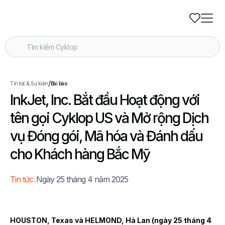
/
Tin tức & Sự kiện
Bài báo
InkJet, Inc. Bắt đầu Hoạt động với
tên gọi Cyklop US và Mở rộng Dịch
vụ Đóng gói, Mã hóa và Đánh dấu
cho Khách hàng Bắc Mỹ
.
Tin tức
Ngày 25 tháng 4 năm 2025
HOUSTON, Texas và HELMOND, Hà Lan (ngày 25 tháng 4