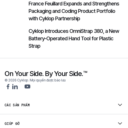
France Feuillard Expands and Strengthens
Packaging and Coding Product Portfolio
with Cyklop Partnership
Cyklop Introduces OmniStrap 380, a New
Battery-Operated Hand Tool for Plastic
Strap
On Your Side. By Your Side.™
© 2026 Cyklop. Mọi quyền được bảo lưu
CÁC SẢN PHẨM
GIÚP ĐỠ