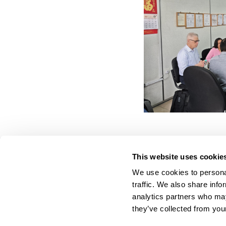
This website uses cookie
On Your Side. By Your Side.™
We use cookies to personal
© 2026 Cyklop. Todos os direitos reservados
traffic. We also share info
analytics partners who may
they’ve collected from your