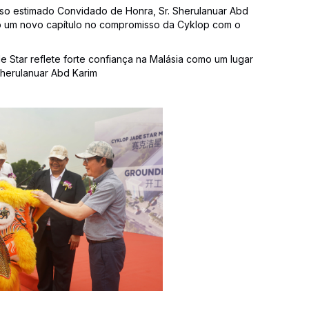
so estimado Convidado de Honra, Sr. Sherulanuar Abd
do um novo capítulo no compromisso da Cyklop com o
e Star reflete forte confiança na Malásia como um lugar
 Sherulanuar Abd Karim