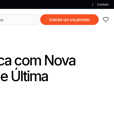
Contato
Solicite um orçamento
ica com Nova
e Última