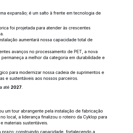
uma expansão; é um salto à frente em tecnologia de
brica foi projetada para atender às crescentes
a.
nstalação aumentará nossa capacidade total de
entes avanços no processamento de PET, a nova
p permaneça a melhor da categoria em durabilidade e
égico para modernizar nossa cadeia de suprimentos e
s e sustentáveis aos nossos parceiros.
da até
2027
.
u um tour abrangente pela instalação de fabricação
o local, a liderança finalizou o roteiro da Cyklop para
materiais sustentáveis.
 prazo: construindo capacidade, fortalecendo a