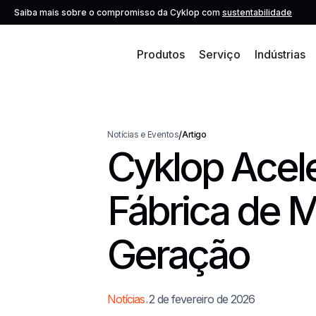
Saiba mais sobre o compromisso da Cyklop com
sustentabilidade
Produtos
Serviço
Indústrias
/
Notícias e Eventos
Artigo
Cyklop Acel
Fábrica de M
Geração
.
Notícias
2 de fevereiro de 2026