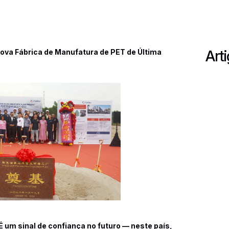
ova Fábrica de Manufatura de PET de Última
Arti
É um sinal de confiança no futuro — neste país,