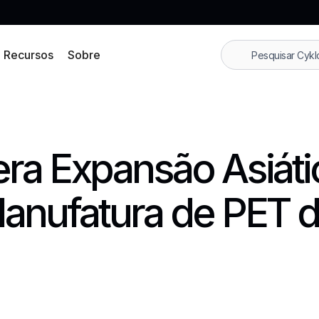
Recursos
Sobre
era Expansão Asiát
anufatura de PET d